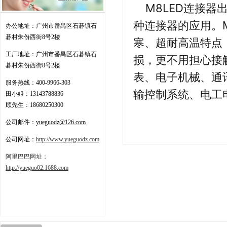
M8LED连接
种连接器的应用。M
办公地址：广州市番禺区石碁镇石
碁村朱份西街8号2楼
寒、超耐高温特点
工厂地址：
广州市番禺区石碁镇石
损，更不用担心接
碁村朱份西街8号2楼
表、电子机械、通
服务热线：
400-9966-303
输控制系统、电工
田小姐：13143788836
顾先生：18680250300
公司邮件：
yueguodz@126.com
公司网址：
http://www.yueguodz.com
阿里巴巴网址：
http://yueguo02.1688.com