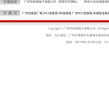
广州市跃国电子有限公司（阿里巴巴网站）
蚌埠力业传感器有
广州连接器厂家,M12连接器,M8连接器,广东M12连接器,传感器连接器,
Copyright © 广州市跃国电子有限公司. All Right
地址：办公地址：广州市番禺区石碁镇石碁村朱份
电话：400-9966-303
田小姐：
131