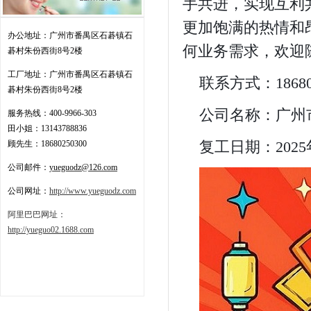
手共进，实现互利
更加饱满的热情和
办公地址：广州市番禺区石碁镇石
何业务需求，欢迎
碁村朱份西街8号2楼
工厂地址：
广州市番禺区石碁镇石
联系方式：186802
碁村朱份西街8号2楼
公司名称
：广州
服务热线：
400-9966-303
田小姐：13143788836
复工日期
：202
顾先生：18680250300
公司邮件：
yueguodz@126.com
公司网址：
http://www.yueguodz.com
阿里巴巴网址：
http://yueguo02.1688.com