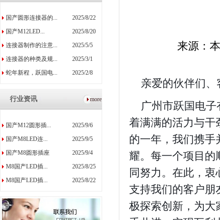
国产圆形连接器的...
2025/8/22
国产M12LED...
2025/8/20
来源：
连接器制作的注意...
2025/5/5
连接器的种类及规...
2025/3/1
蛇年新程，跃国电...
2025/2/8
亲爱的伙伴们、
行业资讯
more
广州市跃国电子
着满满的活力与干
国产M12圆形插...
2025/9/6
的一年，我们携手
国产M8LED连...
2025/9/5
国产M8圆形插座
2025/9/4
耀。每一个项目的
M8国产LED插...
2025/8/25
同努力。在此，衷
M8国产LED插...
2025/8/22
支持我们的客户朋
极探索创新，为大