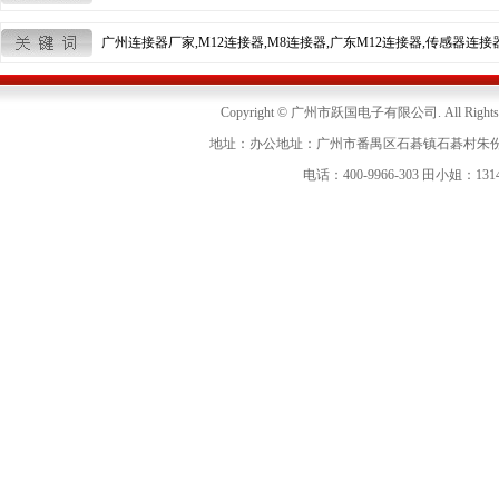
广州连接器厂家,M12连接器,M8连接器,广东M12连接器,传感器连接器,
Copyright © 广州市跃国电子有限公司. All Right
地址：办公地址：广州市番禺区石碁镇石碁村朱份
电话：400-9966-303
田小姐：
131